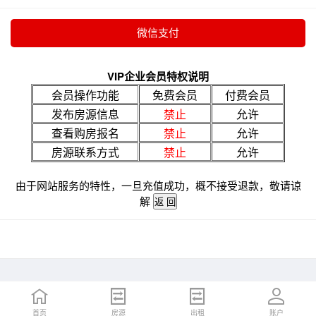
VIP企业会员特权说明
会员操作功能
免费会员
付费会员
发布房源信息
禁止
允许
查看购房报名
禁止
允许
房源联系方式
禁止
允许
由于网站服务的特性，一旦充值成功，概不接受退款，敬请谅
解
首页
房源
出租
账户